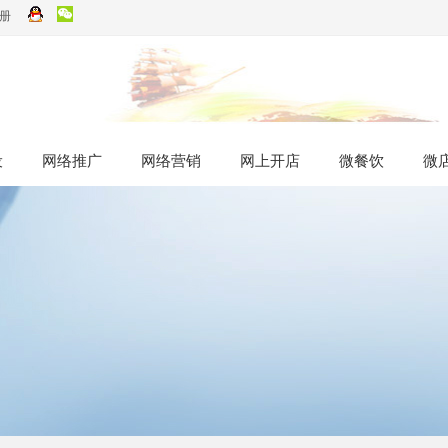
册
设
设
网络推广
网络推广
网络营销
网络营销
网上开店
网上开店
微餐饮
微餐饮
微
微