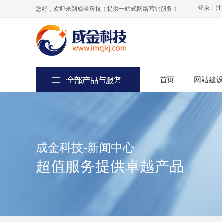
登录
|
注
您好，欢迎来到成金科技！提供一站式网络营销服务！
首页
首页
网站建
网站建
成金科技-新闻中心
超值服务提供卓越产品