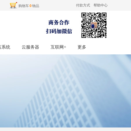
付款方式
帮助中心
购物车
0
物品
店系统
店系统
云服务器
云服务器
互联网+
互联网+
更多
更多