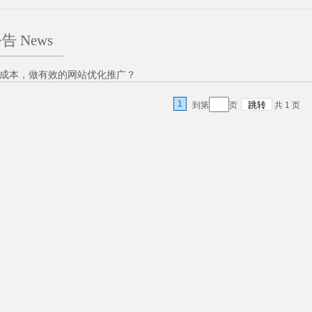
告 News
成本，做有效的网站优化推广？
1
到第
页
共
1
页