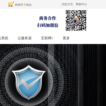
付款方式
帮助中心
购物车
0
物品
店系统
店系统
云服务器
云服务器
互联网+
互联网+
更多
更多