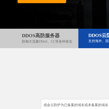
DDOS云
DDOS高防服务器
支持海外、国
防御大流量DDoS、CC等各种攻击
成金云防护为已备案的域名或未备案的域名