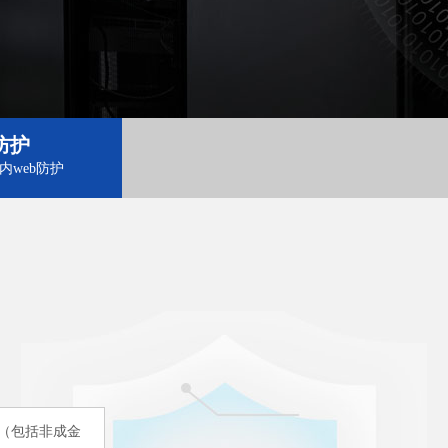
防护
内web防护
（包括非成金