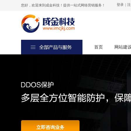
登录
|
注
您好，欢迎来到成金科技！提供一站式网络营销服务！
首页
首页
网站建
网站建
立即咨询业务