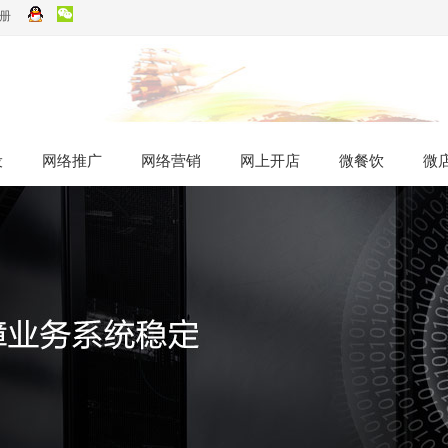
册
设
设
网络推广
网络推广
网络营销
网络营销
网上开店
网上开店
微餐饮
微餐饮
微
微