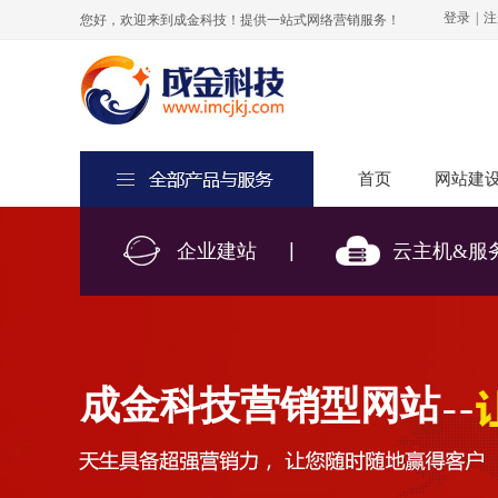
登录
|
注
您好，欢迎来到成金科技！提供一站式网络营销服务！
首页
首页
网站建
网站建
|
企业建站
云主机&服务
成金科技营销型网站