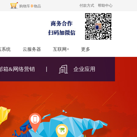
付款方式
帮助中心
购物车
0
物品
店系统
店系统
云服务器
云服务器
互联网+
互联网+
更多
更多
|
邮箱&网络营销​
企业应用