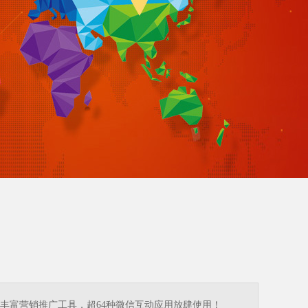
丰富营销推广工具，超64种微信互动应用放肆使用！