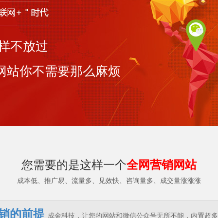
样不放过
，网站你不需要那么麻烦
您需要的是这样一个
全网营销网站
成本低、推广易、流量多、见效快、咨询量多、成交量涨涨涨
销的前提
​
成金科技，让您的网站和微信公众号无所不能，内置超多