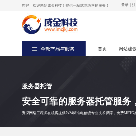
登录
|
注
您好，欢迎来到成金科技！提供一站式网络营销服务！
首页
首页
网站建
网站建
服务器
托管
安全可靠的服务器托管服务
资深网络工程师在机房提供7x24标准电信级专业技术保障，免费MRTG