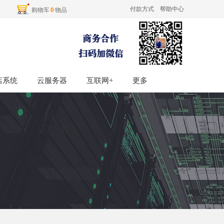
付款方式
帮助中心
购物车
0
物品
店系统
店系统
云服务器
云服务器
互联网+
互联网+
更多
更多