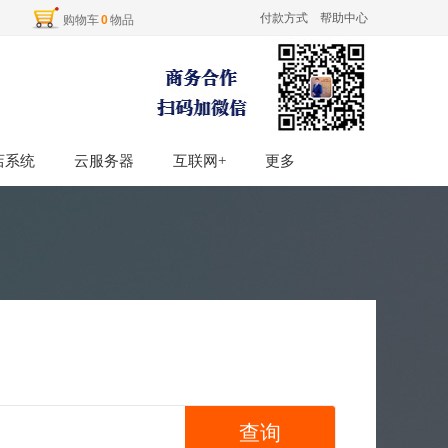
付款方式
帮助中心
购物车
0
物品
店系统
店系统
云服务器
云服务器
互联网+
互联网+
更多
更多
查询