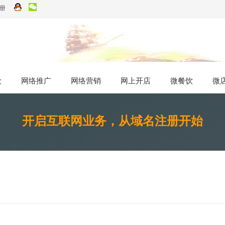
册
设
设
网络推广
网络推广
网络营销
网络营销
网上开店
网上开店
微餐饮
微餐饮
微
微
开启互联网业务，从域名注册开始